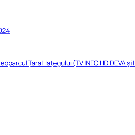
024
eoparcul Țara Hațegului (TV INFO HD DEVA și