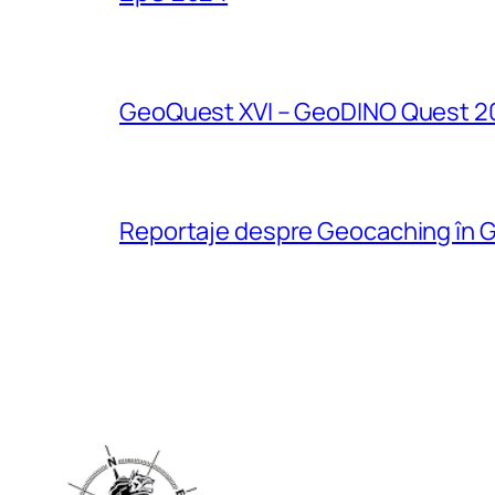
GeoQuest XVI – GeoDINO Quest 2
Reportaje despre Geocaching în G