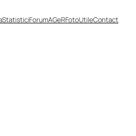
a
Statistici
Forum
AGeR
Foto
Utile
Contact