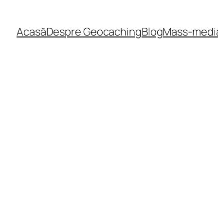
Acasă
Despre Geocaching
Blog
Mass-medi