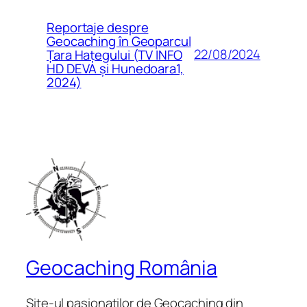
Reportaje despre
Geocaching în Geoparcul
22/08/2024
Țara Hațegului (TV INFO
HD DEVA și Hunedoara1,
2024)
Geocaching România
Site-ul pasionaților de Geocaching din