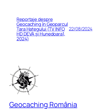
Reportaje despre
Geocaching în Geoparcul
22/08/2024
Țara Hațegului (TV INFO
HD DEVA și Hunedoara1,
2024)
Geocaching România