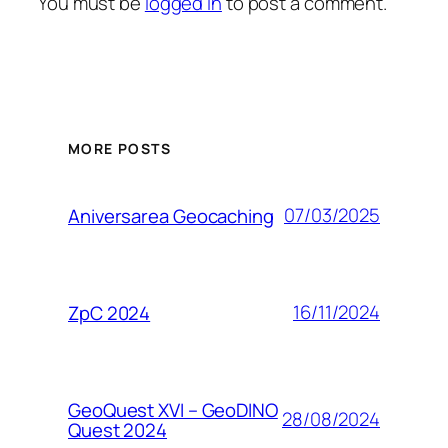
You must be
logged in
to post a comment.
MORE POSTS
07/03/2025
Aniversarea Geocaching
16/11/2024
ZpC 2024
GeoQuest XVI – GeoDINO
28/08/2024
Quest 2024