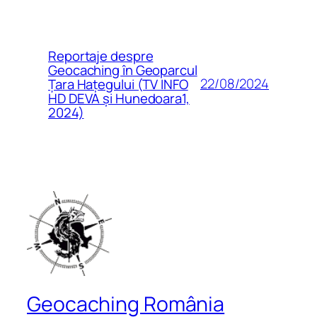
Reportaje despre
Geocaching în Geoparcul
22/08/2024
Țara Hațegului (TV INFO
HD DEVA și Hunedoara1,
2024)
Geocaching România