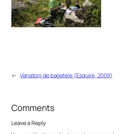
←
Vanatorii de bagatele (Esquire, 2009)
Comments
Leave a Reply