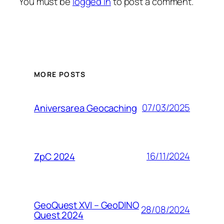
You must be
logged in
to post a comment.
MORE POSTS
07/03/2025
Aniversarea Geocaching
16/11/2024
ZpC 2024
GeoQuest XVI – GeoDINO
28/08/2024
Quest 2024