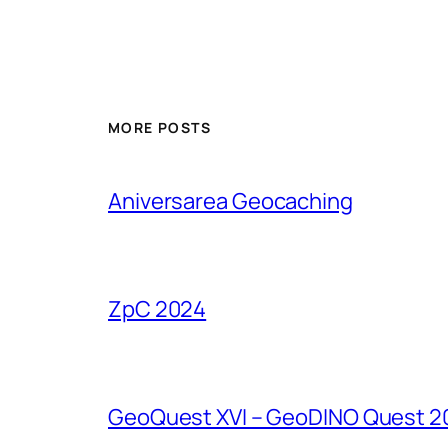
MORE POSTS
Aniversarea Geocaching
ZpC 2024
GeoQuest XVI – GeoDINO Quest 2