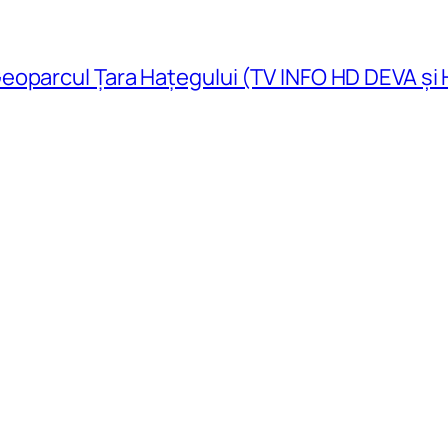
eoparcul Țara Hațegului (TV INFO HD DEVA și