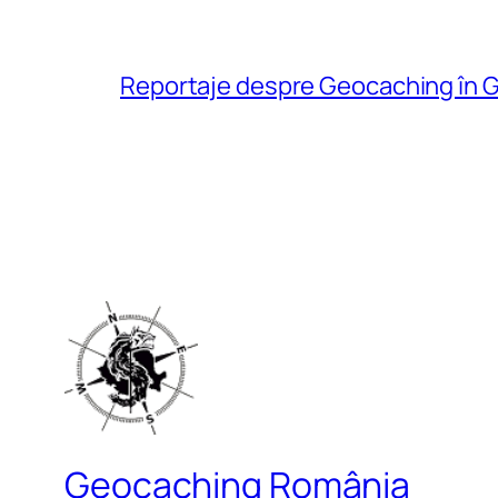
Reportaje despre Geocaching în G
Geocaching România