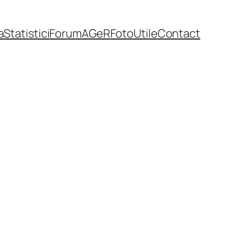
a
Statistici
Forum
AGeR
Foto
Utile
Contact