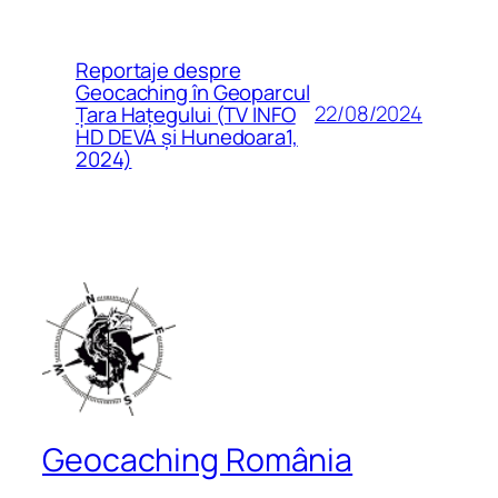
Reportaje despre
Geocaching în Geoparcul
22/08/2024
Țara Hațegului (TV INFO
HD DEVA și Hunedoara1,
2024)
Geocaching România