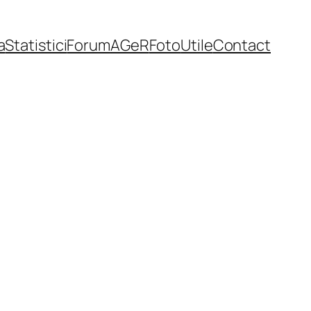
a
Statistici
Forum
AGeR
Foto
Utile
Contact