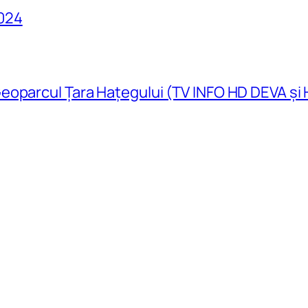
024
eoparcul Țara Hațegului (TV INFO HD DEVA și