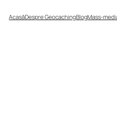
Acasă
Despre Geocaching
Blog
Mass-medi