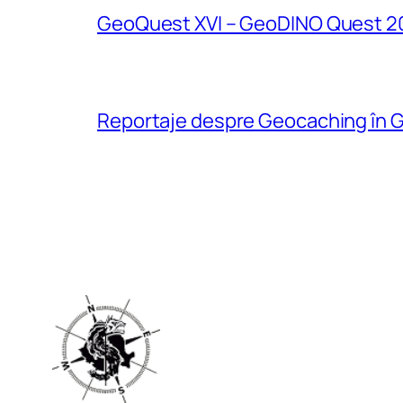
GeoQuest XVI – GeoDINO Quest 2
Reportaje despre Geocaching în G