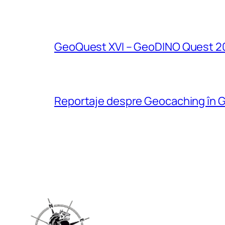
GeoQuest XVI – GeoDINO Quest 2
Reportaje despre Geocaching în G