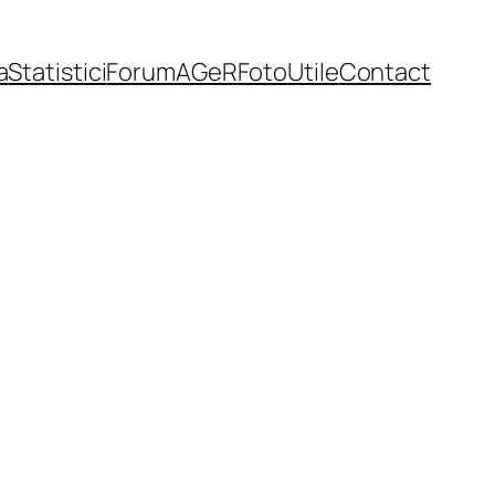
a
Statistici
Forum
AGeR
Foto
Utile
Contact