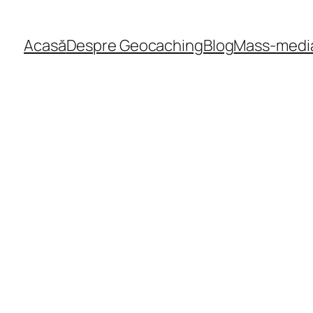
Acasă
Despre Geocaching
Blog
Mass-medi