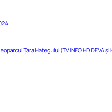
024
eoparcul Țara Hațegului (TV INFO HD DEVA și