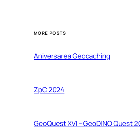
MORE POSTS
Aniversarea Geocaching
ZpC 2024
GeoQuest XVI – GeoDINO Quest 2