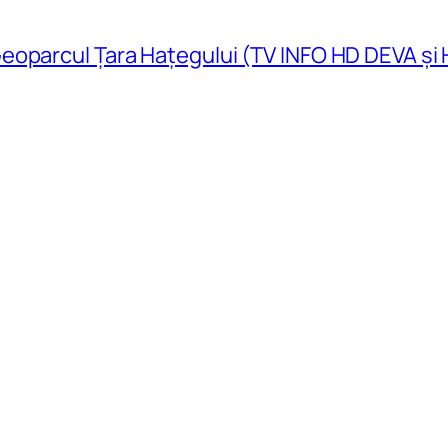
eoparcul Țara Hațegului (TV INFO HD DEVA și