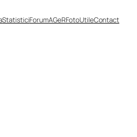
a
Statistici
Forum
AGeR
Foto
Utile
Contact