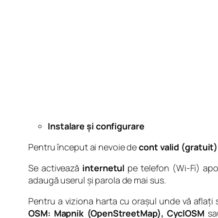
Instalare și configurare
Pentru început ai nevoie de
cont valid (gratuit)
Se activează
internetul
pe telefon (Wi-Fi) ap
adaugă userul și parola de mai sus.
Pentru a viziona harta cu orașul unde vă aflați
OSM: Mapnik (OpenStreetMap), CyclOSM
sa