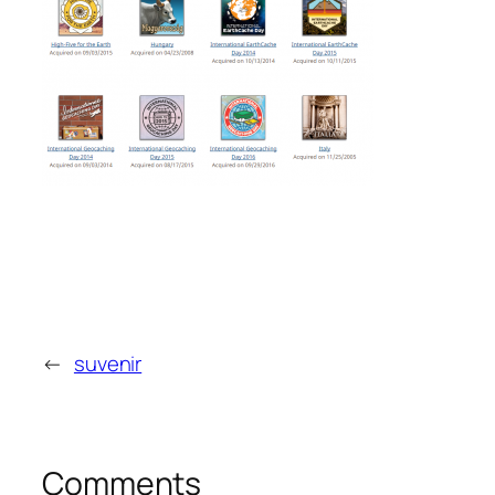
←
suvenir
Comments