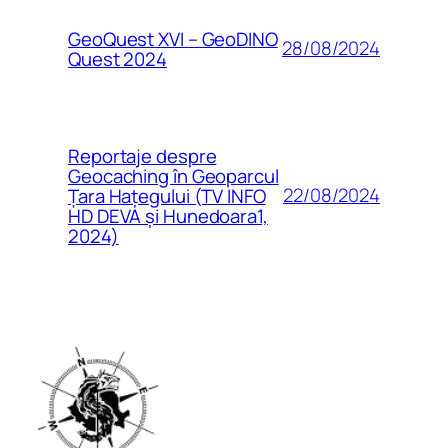
GeoQuest XVI – GeoDINO
28/08/2024
Quest 2024
Reportaje despre
Geocaching în Geoparcul
22/08/2024
Țara Hațegului (TV INFO
HD DEVA și Hunedoara1,
2024)