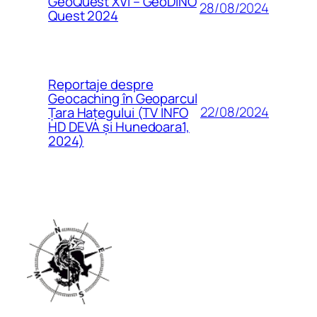
GeoQuest XVI – GeoDINO
28/08/2024
Quest 2024
Reportaje despre
Geocaching în Geoparcul
22/08/2024
Țara Hațegului (TV INFO
HD DEVA și Hunedoara1,
2024)