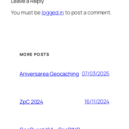
Leave a Reply
You must be
logged in
to post a comment.
MORE POSTS
07/03/2025
Aniversarea Geocaching
16/11/2024
ZpC 2024