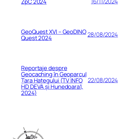
16/11/2024
ZpC 2024
GeoQuest XVI – GeoDINO
28/08/2024
Quest 2024
Reportaje despre
Geocaching în Geoparcul
22/08/2024
Țara Hațegului (TV INFO
HD DEVA și Hunedoara1,
2024)