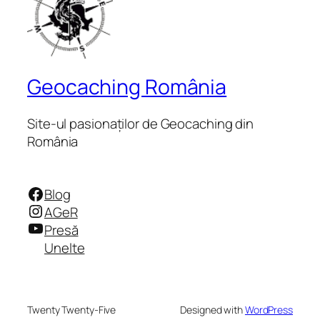
Geocaching România
Site-ul pasionaților de Geocaching din
România
Facebook
Blog
Instagram
AGeR
YouTube
Presă
Unelte
Twenty Twenty-Five
Designed with
WordPress