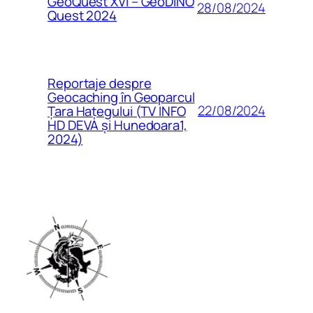
GeoQuest XVI – GeoDINO
28/08/2024
Quest 2024
Reportaje despre
Geocaching în Geoparcul
22/08/2024
Țara Hațegului (TV INFO
HD DEVA și Hunedoara1,
2024)