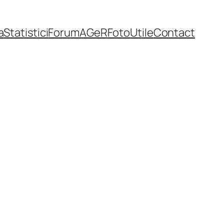
a
Statistici
Forum
AGeR
Foto
Utile
Contact