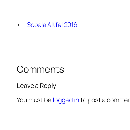
←
Scoala Altfel 2016
Comments
Leave a Reply
You must be
logged in
to post a commen