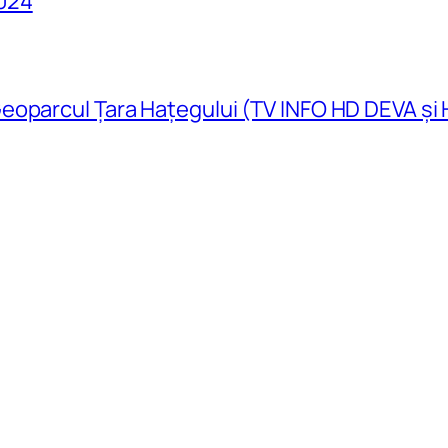
024
eoparcul Țara Hațegului (TV INFO HD DEVA și