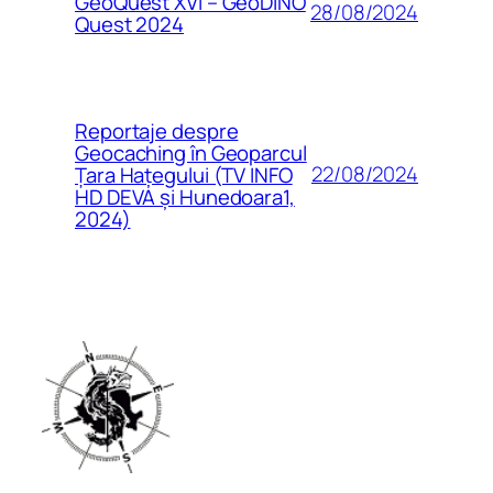
GeoQuest XVI – GeoDINO
28/08/2024
Quest 2024
Reportaje despre
Geocaching în Geoparcul
22/08/2024
Țara Hațegului (TV INFO
HD DEVA și Hunedoara1,
2024)