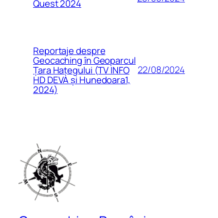
Quest 2024
Reportaje despre
Geocaching în Geoparcul
22/08/2024
Țara Hațegului (TV INFO
HD DEVA și Hunedoara1,
2024)