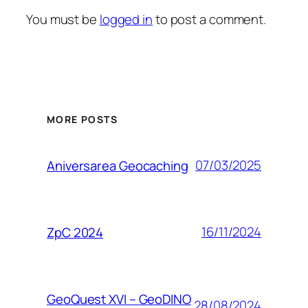
You must be
logged in
to post a comment.
MORE POSTS
07/03/2025
Aniversarea Geocaching
16/11/2024
ZpC 2024
GeoQuest XVI – GeoDINO
28/08/2024