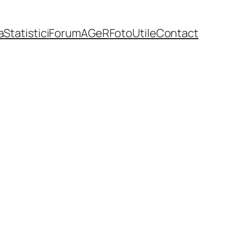
a
Statistici
Forum
AGeR
Foto
Utile
Contact