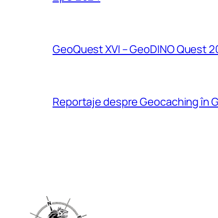
GeoQuest XVI – GeoDINO Quest 2
Reportaje despre Geocaching în G