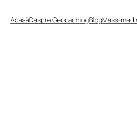
Acasă
Despre Geocaching
Blog
Mass-medi