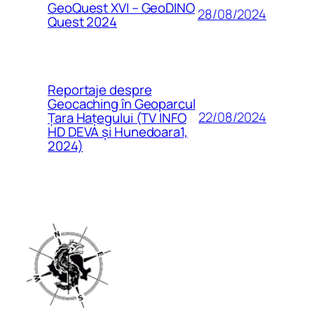
GeoQuest XVI – GeoDINO
28/08/2024
Quest 2024
Reportaje despre
Geocaching în Geoparcul
22/08/2024
Țara Hațegului (TV INFO
HD DEVA și Hunedoara1,
2024)