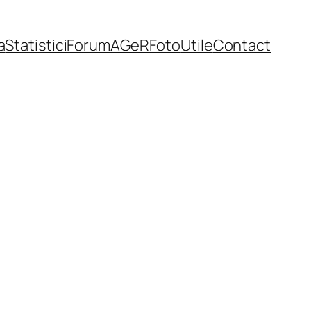
a
Statistici
Forum
AGeR
Foto
Utile
Contact