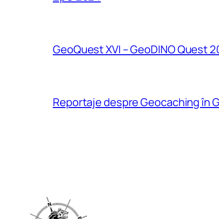
GeoQuest XVI – GeoDINO Quest 2
Reportaje despre Geocaching în G