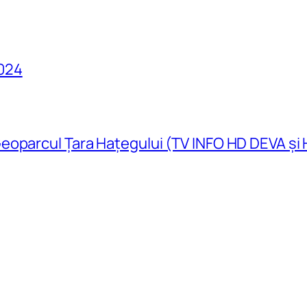
024
eoparcul Țara Hațegului (TV INFO HD DEVA și