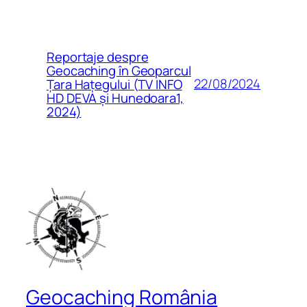
Reportaje despre
Geocaching în Geoparcul
22/08/2024
Țara Hațegului (TV INFO
HD DEVA și Hunedoara1,
2024)
Geocaching România