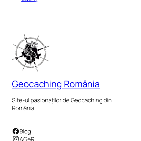
Geocaching România
Site-ul pasionaților de Geocaching din
România
Facebook
Blog
Instagram
AGeR