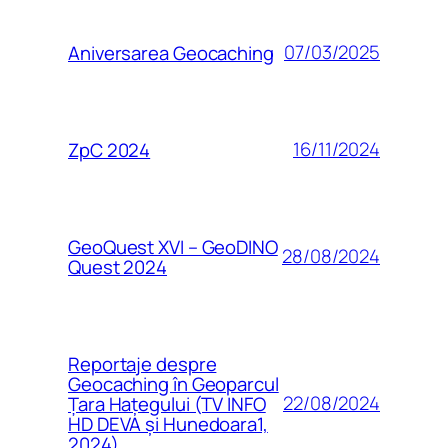
07/03/2025
Aniversarea Geocaching
16/11/2024
ZpC 2024
GeoQuest XVI – GeoDINO
28/08/2024
Quest 2024
Reportaje despre
Geocaching în Geoparcul
22/08/2024
Țara Hațegului (TV INFO
HD DEVA și Hunedoara1,
2024)