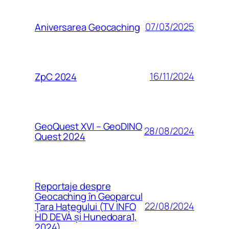
07/03/2025
Aniversarea Geocaching
16/11/2024
ZpC 2024
GeoQuest XVI – GeoDINO
28/08/2024
Quest 2024
Reportaje despre
Geocaching în Geoparcul
22/08/2024
Țara Hațegului (TV INFO
HD DEVA și Hunedoara1,
2024)