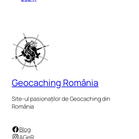
Geocaching România
Site-ul pasionaților de Geocaching din
România
Facebook
Blog
Instagram
AGeR