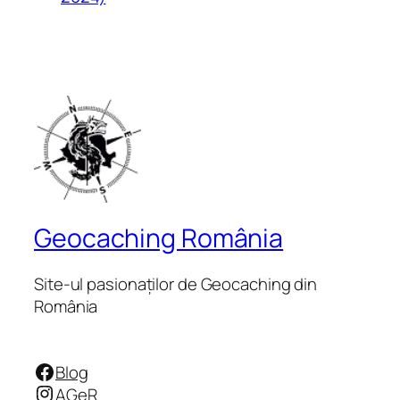
Geocaching România
Site-ul pasionaților de Geocaching din
România
Facebook
Blog
Instagram
AGeR