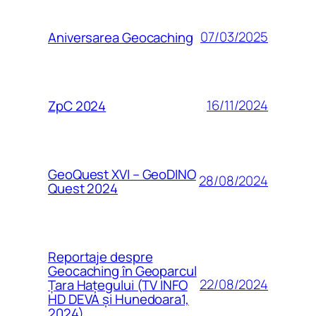
07/03/2025
Aniversarea Geocaching
16/11/2024
ZpC 2024
GeoQuest XVI – GeoDINO
28/08/2024
Quest 2024
Reportaje despre
Geocaching în Geoparcul
22/08/2024
Țara Hațegului (TV INFO
HD DEVA și Hunedoara1,
2024)