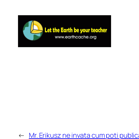
←
Mr. Erikusz ne invata cum poti publ