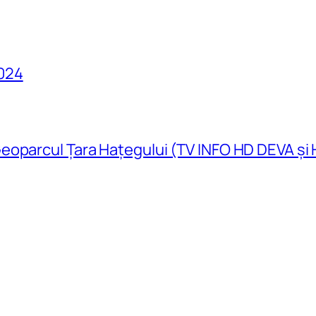
024
eoparcul Țara Hațegului (TV INFO HD DEVA și