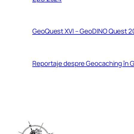
GeoQuest XVI – GeoDINO Quest 2
Reportaje despre Geocaching în G