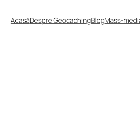
Acasă
Despre Geocaching
Blog
Mass-medi