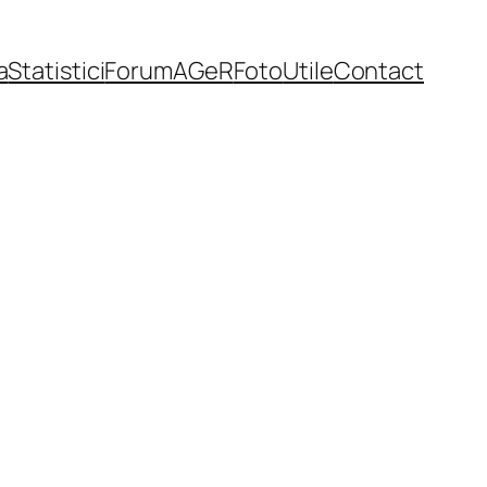
a
Statistici
Forum
AGeR
Foto
Utile
Contact