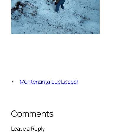
←
Mentenanță buclucașă!
Comments
Leave a Reply