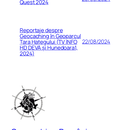
Quest 2024
Reportaje despre
Geocaching în Geoparcul
22/08/2024
Țara Hațegului (TV INFO
HD DEVA și Hunedoara1,
2024)