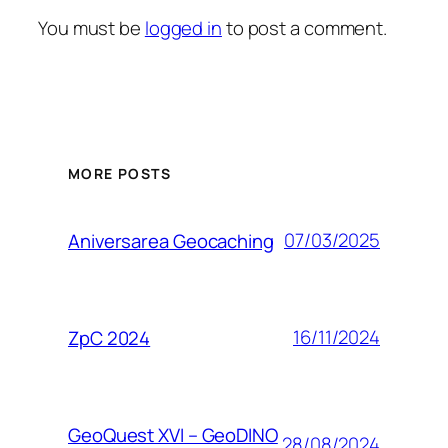
You must be
logged in
to post a comment.
MORE POSTS
07/03/2025
Aniversarea Geocaching
16/11/2024
ZpC 2024
GeoQuest XVI – GeoDINO
28/08/2024