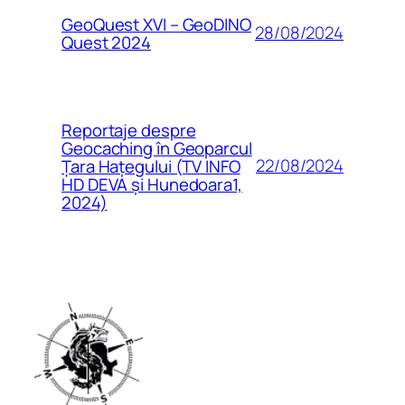
GeoQuest XVI – GeoDINO
28/08/2024
Quest 2024
Reportaje despre
Geocaching în Geoparcul
22/08/2024
Țara Hațegului (TV INFO
HD DEVA și Hunedoara1,
2024)