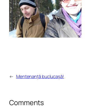
←
Mentenanță buclucașă!
Comments