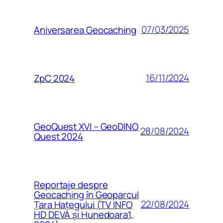
07/03/2025
Aniversarea Geocaching
16/11/2024
ZpC 2024
GeoQuest XVI – GeoDINO
28/08/2024
Quest 2024
Reportaje despre
Geocaching în Geoparcul
22/08/2024
Țara Hațegului (TV INFO
HD DEVA și Hunedoara1,