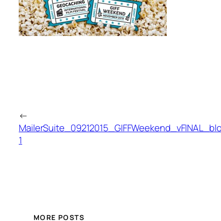
←
MailerSuite_09212015_GIFFWeekend_vFINAL_bl
1
MORE POSTS