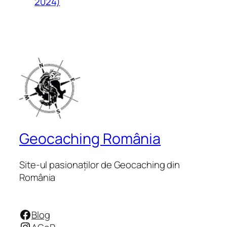
2024)
Geocaching România
Site-ul pasionaților de Geocaching din
România
Facebook
Blog
Instagram