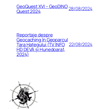
GeoQuest XVI – GeoDINO
28/08/2024
Quest 2024
Reportaje despre
Geocaching în Geoparcul
22/08/2024
Țara Hațegului (TV INFO
HD DEVA și Hunedoara1,
2024)