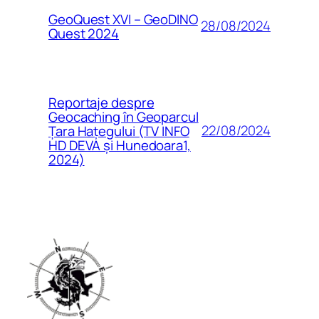
GeoQuest XVI – GeoDINO
28/08/2024
Quest 2024
Reportaje despre
Geocaching în Geoparcul
22/08/2024
Țara Hațegului (TV INFO
HD DEVA și Hunedoara1,
2024)