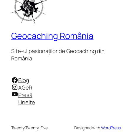
Geocaching România
Site-ul pasionaților de Geocaching din
România
Facebook
Blog
Instagram
AGeR
YouTube
Presă
Unelte
Twenty Twenty-Five
Designed with
WordPress