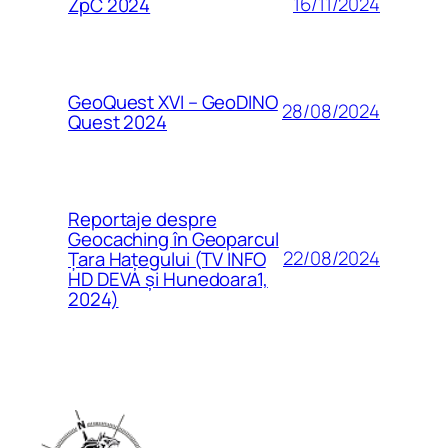
16/11/2024
ZpC 2024
GeoQuest XVI – GeoDINO
28/08/2024
Quest 2024
Reportaje despre
Geocaching în Geoparcul
22/08/2024
Țara Hațegului (TV INFO
HD DEVA și Hunedoara1,
2024)