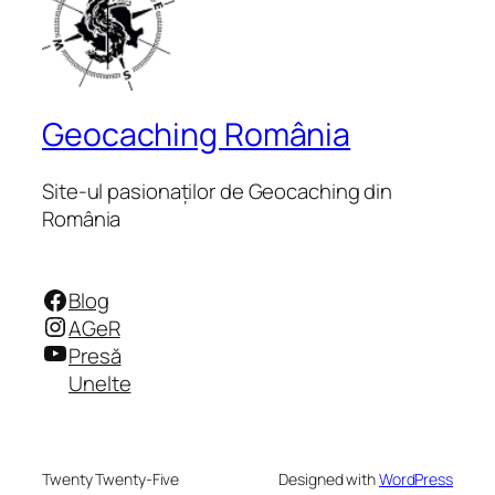
Geocaching România
Site-ul pasionaților de Geocaching din
România
Facebook
Blog
Instagram
AGeR
YouTube
Presă
Unelte
Twenty Twenty-Five
Designed with
WordPress