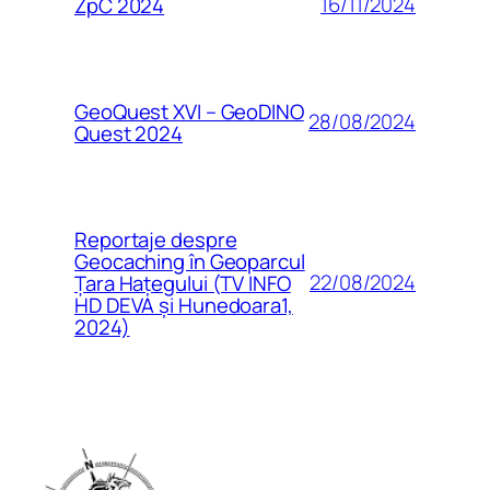
16/11/2024
ZpC 2024
GeoQuest XVI – GeoDINO
28/08/2024
Quest 2024
Reportaje despre
Geocaching în Geoparcul
22/08/2024
Țara Hațegului (TV INFO
HD DEVA și Hunedoara1,
2024)