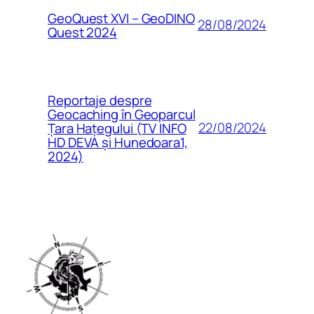
GeoQuest XVI – GeoDINO
28/08/2024
Quest 2024
Reportaje despre
Geocaching în Geoparcul
22/08/2024
Țara Hațegului (TV INFO
HD DEVA și Hunedoara1,
2024)