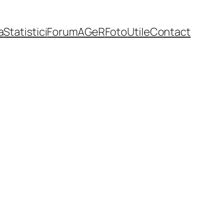
a
Statistici
Forum
AGeR
Foto
Utile
Contact