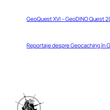
GeoQuest XVI – GeoDINO Quest 2
Reportaje despre Geocaching în G