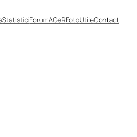
a
Statistici
Forum
AGeR
Foto
Utile
Contact