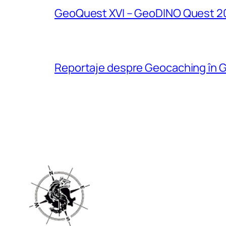
GeoQuest XVI – GeoDINO Quest 2
Reportaje despre Geocaching în G