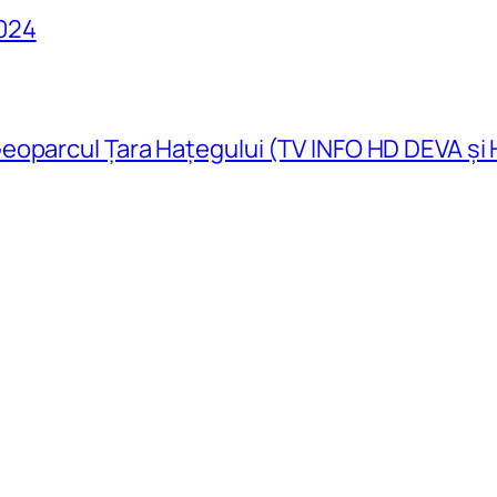
024
eoparcul Țara Hațegului (TV INFO HD DEVA și