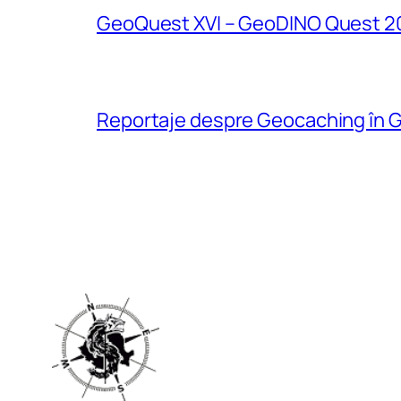
GeoQuest XVI – GeoDINO Quest 2
Reportaje despre Geocaching în G