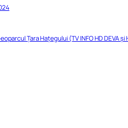
024
eoparcul Țara Hațegului (TV INFO HD DEVA și