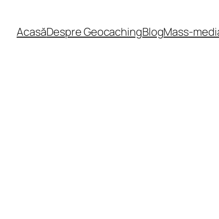
Acasă
Despre Geocaching
Blog
Mass-medi