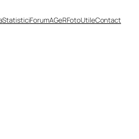
a
Statistici
Forum
AGeR
Foto
Utile
Contact