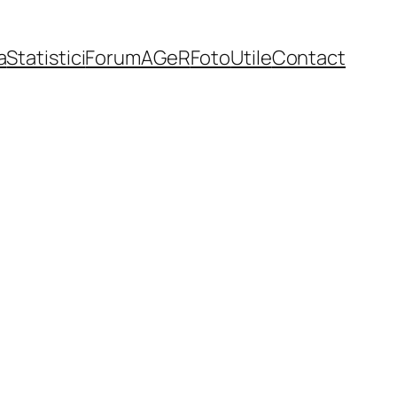
a
Statistici
Forum
AGeR
Foto
Utile
Contact