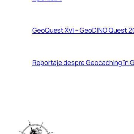
GeoQuest XVI – GeoDINO Quest 2
Reportaje despre Geocaching în G