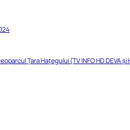
024
eoparcul Țara Hațegului (TV INFO HD DEVA și