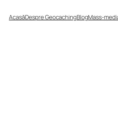
Acasă
Despre Geocaching
Blog
Mass-medi