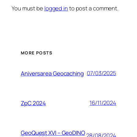
You must be
logged in
to post a comment.
MORE POSTS
07/03/2025
Aniversarea Geocaching
16/11/2024
ZpC 2024
GeoQuest XVI – GeoDINO
28/08/2024