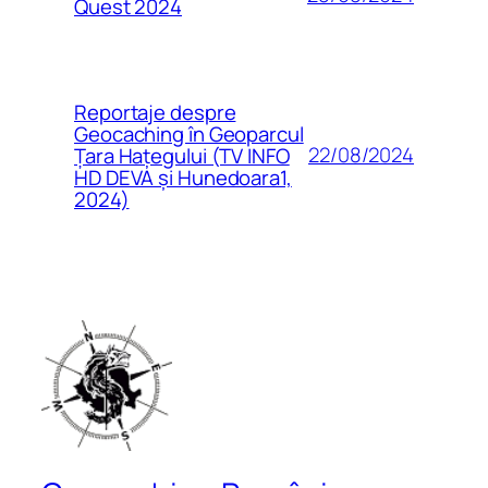
Quest 2024
Reportaje despre
Geocaching în Geoparcul
22/08/2024
Țara Hațegului (TV INFO
HD DEVA și Hunedoara1,
2024)