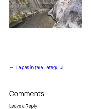
←
La pas în țara Hațegului
Comments
Leave a Reply