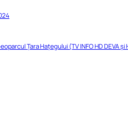
024
eoparcul Țara Hațegului (TV INFO HD DEVA și