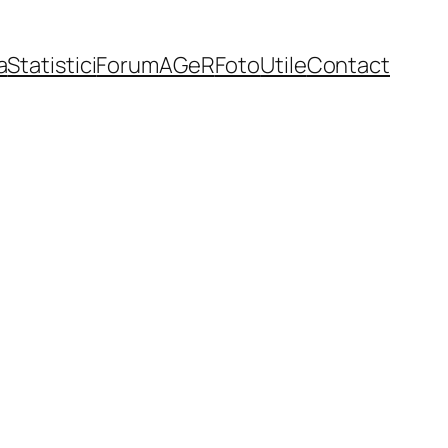
a
Statistici
Forum
AGeR
Foto
Utile
Contact