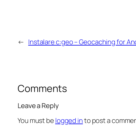
←
Instalare c:geo – Geocaching for An
Comments
Leave a Reply
You must be
logged in
to post a commen