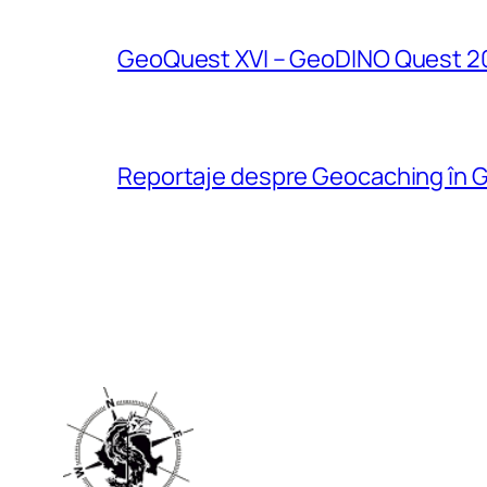
GeoQuest XVI – GeoDINO Quest 2
Reportaje despre Geocaching în G