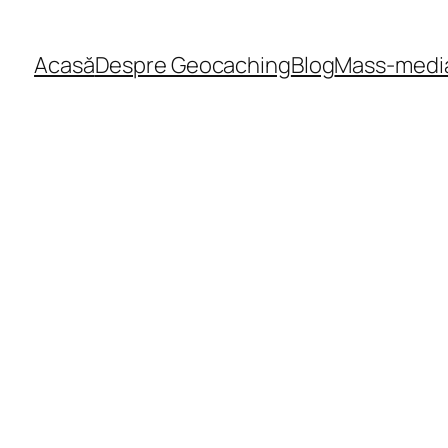
Acasă
Despre Geocaching
Blog
Mass-medi