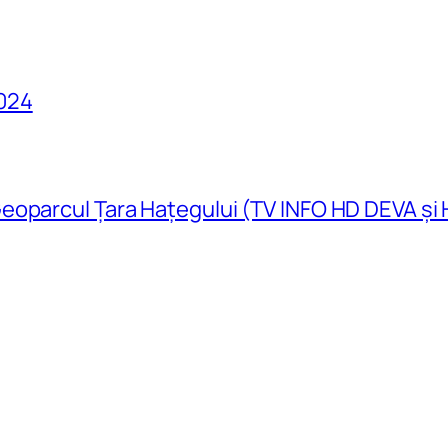
024
eoparcul Țara Hațegului (TV INFO HD DEVA și