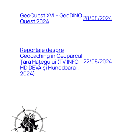
GeoQuest XVI – GeoDINO
28/08/2024
Quest 2024
Reportaje despre
Geocaching în Geoparcul
22/08/2024
Țara Hațegului (TV INFO
HD DEVA și Hunedoara1,
2024)