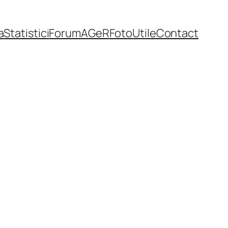
a
Statistici
Forum
AGeR
Foto
Utile
Contact