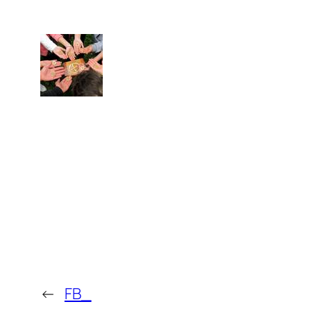
←
FB_