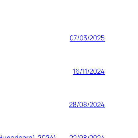
07/03/2025
16/11/2024
28/08/2024
 Hunedoara1, 2024)
22/08/2024