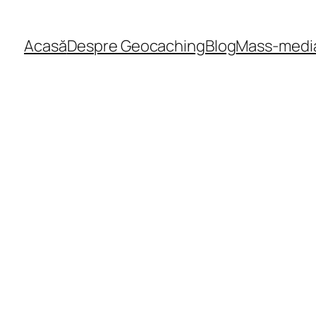
Acasă
Despre Geocaching
Blog
Mass-medi