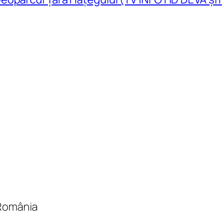
 România