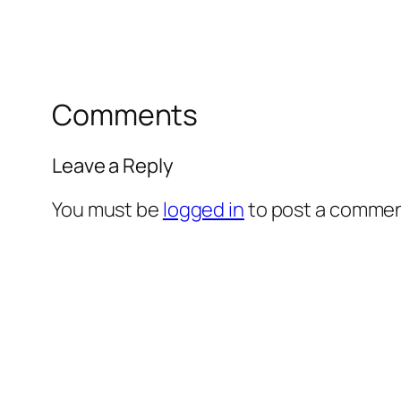
Comments
Leave a Reply
You must be
logged in
to post a commen