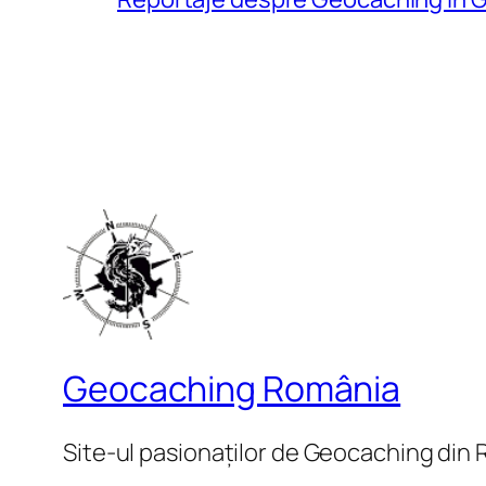
Geocaching România
Site-ul pasionaților de Geocaching din