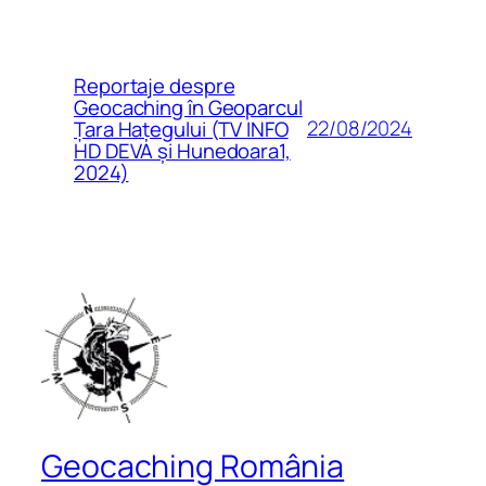
Reportaje despre
Geocaching în Geoparcul
22/08/2024
Țara Hațegului (TV INFO
HD DEVA și Hunedoara1,
2024)
Geocaching România