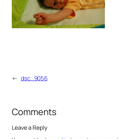
←
dsc_9056
Comments
Leave a Reply