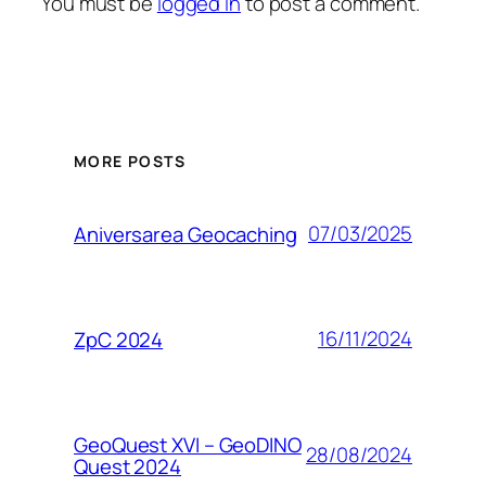
You must be
logged in
to post a comment.
MORE POSTS
07/03/2025
Aniversarea Geocaching
16/11/2024
ZpC 2024
GeoQuest XVI – GeoDINO
28/08/2024
Quest 2024