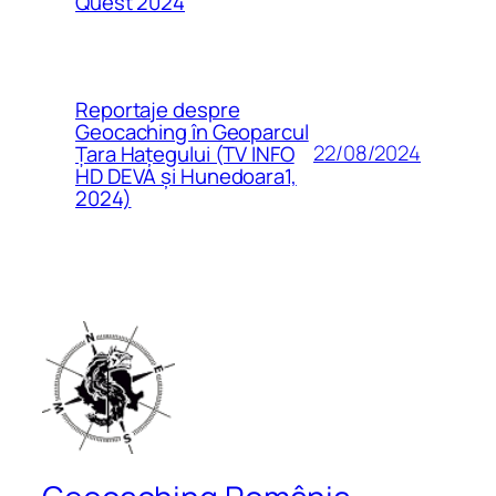
Quest 2024
Reportaje despre
Geocaching în Geoparcul
22/08/2024
Țara Hațegului (TV INFO
HD DEVA și Hunedoara1,
2024)