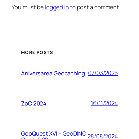
You must be
logged in
to post a comment.
MORE POSTS
07/03/2025
Aniversarea Geocaching
16/11/2024
ZpC 2024
GeoQuest XVI – GeoDINO
28/08/2024