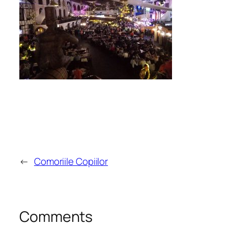
←
Comoriile Copiilor
Comments