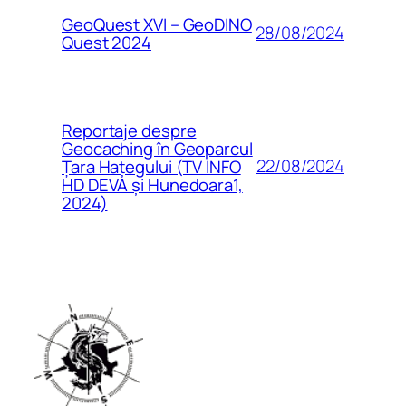
GeoQuest XVI – GeoDINO
28/08/2024
Quest 2024
Reportaje despre
Geocaching în Geoparcul
22/08/2024
Țara Hațegului (TV INFO
HD DEVA și Hunedoara1,
2024)