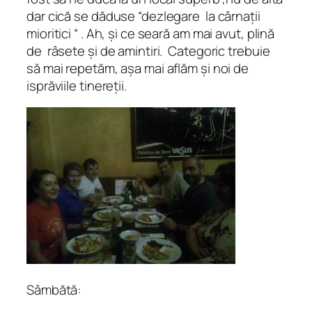
dar cică se dăduse “dezlegare la cârnații
mioritici “ . Ah, și ce seară am mai avut, plină
de râsete și de amintiri. Categoric trebuie
să mai repetăm, așa mai aflăm și noi de
isprăviile tinereții.
Sâmbătă: