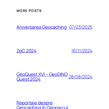
MORE POSTS
07/03/2025
Aniversarea Geocaching
16/11/2024
ZpC 2024
GeoQuest XVI – GeoDINO
28/08/2024
Quest 2024
Reportaje despre
Geocaching în Geoparcul