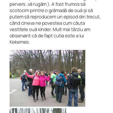
pervers ,vă rugăm ). A fost frumos să
scotocim printre o grămadă de ouă și să
putem să reproducem un episod din trecut,
când cineva ne povestea cum căuta
vestitele ouă kinder. Mult mai târziu am
observant că de fapt cutia este a lui
Kekemes.