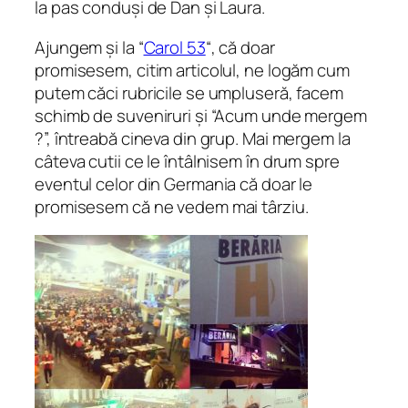
la pas conduși de Dan și Laura.
Ajungem și la “
Carol 53
“, că doar
promisesem, citim articolul, ne logăm cum
putem căci rubricile se umpluseră, facem
schimb de suveniruri și “Acum unde mergem
?”, întreabă cineva din grup. Mai mergem la
câteva cutii ce le întâlnisem în drum spre
eventul celor din Germania că doar le
promisesem că ne vedem mai târziu.