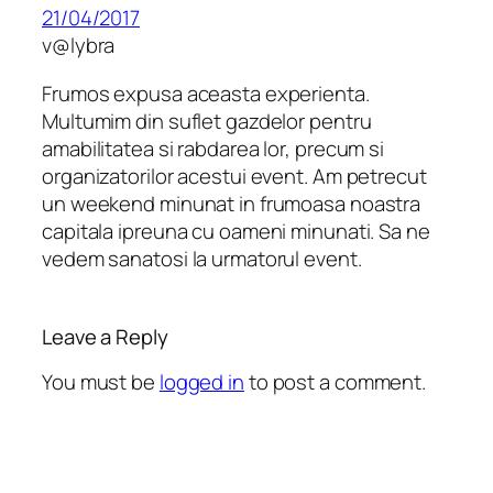
21/04/2017
v@lybra
Frumos expusa aceasta experienta.
Multumim din suflet gazdelor pentru
amabilitatea si rabdarea lor, precum si
organizatorilor acestui event. Am petrecut
un weekend minunat in frumoasa noastra
capitala ipreuna cu oameni minunati. Sa ne
vedem sanatosi la urmatorul event.
Leave a Reply
You must be
logged in
to post a comment.