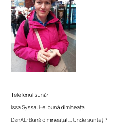
Telefonul sună:
Issa Syssa: Hei bună dimineața
DanAL: Bună dimineața!…. Unde sunteți?