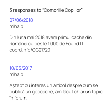
3 responses to “Comoriile Copiilor”
07/06/2018
mihaip
Din luna mai 2018 avem primul cache din
România cu peste 1.000 de Found IT:
coord.info/GC21720
10/05/2017
mihaip
Aștept cu interes un articol despre cum se
publică un geocache, am făcut chiar un topic
în forum.