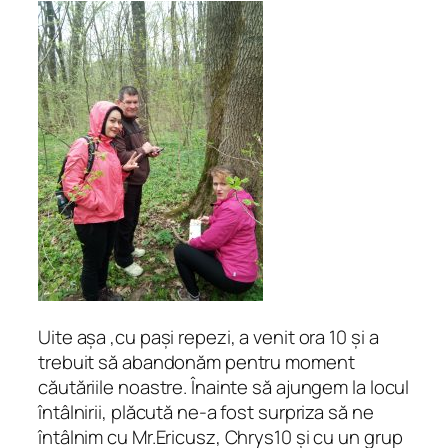
Uite așa ,cu pași repezi, a venit ora 10 și a
trebuit să abandonăm pentru moment
căutăriile noastre. Înainte să ajungem la locul
întâlnirii, plăcută ne-a fost surpriza să ne
întâlnim cu Mr.Ericusz, Chrys10 și cu un grup