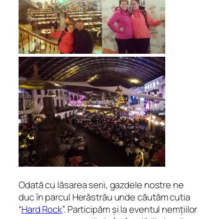
Odată cu lăsarea serii, gazdele nostre ne
duc în parcul Herăstrău unde căutăm cutia
“
Hard Rock
”. Participăm și la eventul nemțiilor