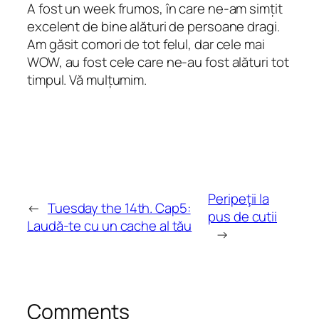
A fost un week frumos, în care ne-am simțit
excelent de bine alături de persoane dragi.
Am găsit comori de tot felul, dar cele mai
WOW, au fost cele care ne-au fost alături tot
timpul. Vă mulțumim.
Peripeţii la
←
Tuesday the 14th. Cap5:
pus de cutii
Laudă-te cu un cache al tău
→
Comments