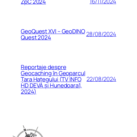
16/11/2024
ZpC 2024
GeoQuest XVI – GeoDINO
28/08/2024
Quest 2024
Reportaje despre
Geocaching în Geoparcul
22/08/2024
Țara Hațegului (TV INFO
HD DEVA și Hunedoara1,
2024)