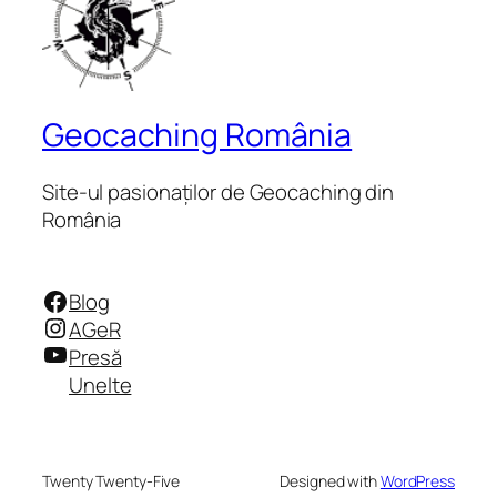
Geocaching România
Site-ul pasionaților de Geocaching din
România
Facebook
Blog
Instagram
AGeR
YouTube
Presă
Unelte
Twenty Twenty-Five
Designed with
WordPress