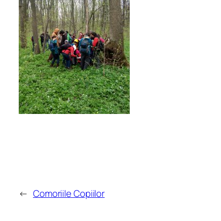
←
Comoriile Copiilor