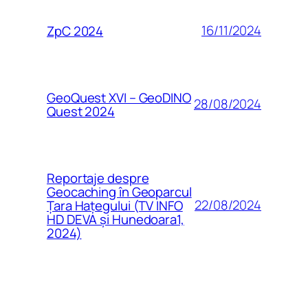
16/11/2024
ZpC 2024
GeoQuest XVI – GeoDINO
28/08/2024
Quest 2024
Reportaje despre
Geocaching în Geoparcul
22/08/2024
Țara Hațegului (TV INFO
HD DEVA și Hunedoara1,
2024)