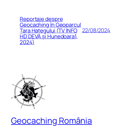
Reportaje despre
Geocaching în Geoparcul
22/08/2024
Țara Hațegului (TV INFO
HD DEVA și Hunedoara1,
2024)
Geocaching România