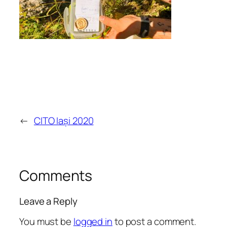
←
CITO Iași 2020
Comments
Leave a Reply
You must be
logged in
to post a comment.