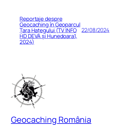
Reportaje despre
Geocaching în Geoparcul
22/08/2024
Țara Hațegului (TV INFO
HD DEVA și Hunedoara1,
2024)
Geocaching România