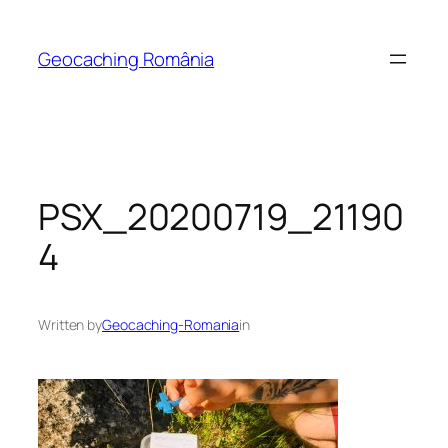
Skip
to
Geocaching România
content
PSX_20200719_21190
4
Written by
Geocaching-Romania
in